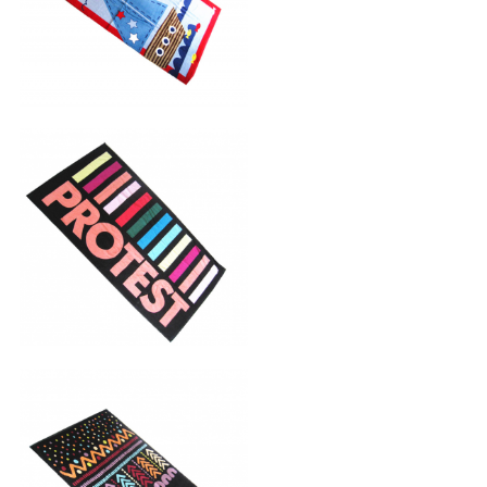
印花沙滩巾
印花沙滩巾