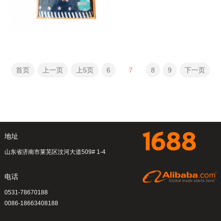
首页
上一页
上5页
6
7
8
9
下一页
地址
山东省济南市莱芜区汶河大道509# 1-4
电话
0531-78670188
0086-18663408188