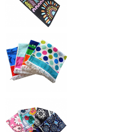
印花沙滩巾
印花沙滩巾